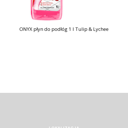
ONYX płyn do podłóg 1 l Tulip & Lychee