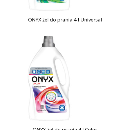
ONYX żel do prania 4 l Universal
ONYX żel do prania 4 l Color