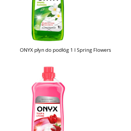
ONYX płyn do podłóg 1 l Spring Flowers