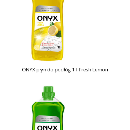
ONYX płyn do podłóg 1 l Fresh Lemon