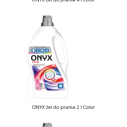
ONYX żel do prania 2 l Color