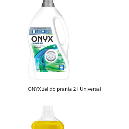
ONYX żel do prania 2 l Universal