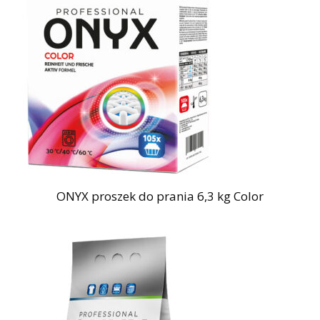
ONYX proszek do prania 6,3 kg Color