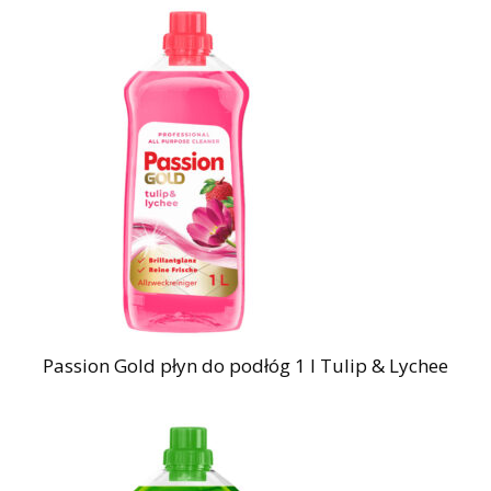
Passion Gold płyn do podłóg 1 l Tulip & Lychee