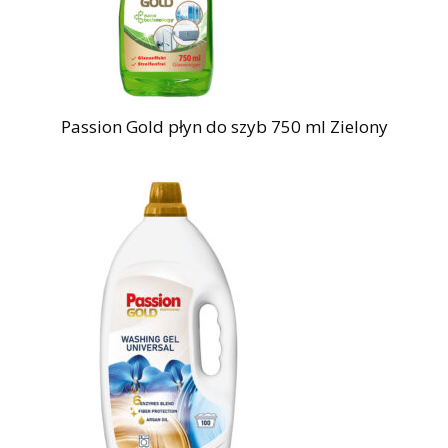
Passion Gold płyn do szyb 750 ml Zielony