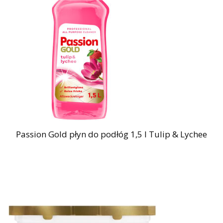
Passion Gold płyn do podłóg 1,5 l Tulip & Lychee