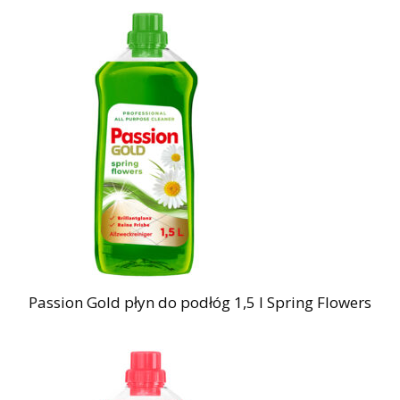
Passion Gold płyn do podłóg 1,5 l Spring Flowers