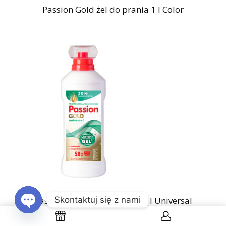
Passion Gold żel do prania 1 l Color
Skontaktuj się z nami
Passion Gold żel do prania 2 l Universal
Open chaty