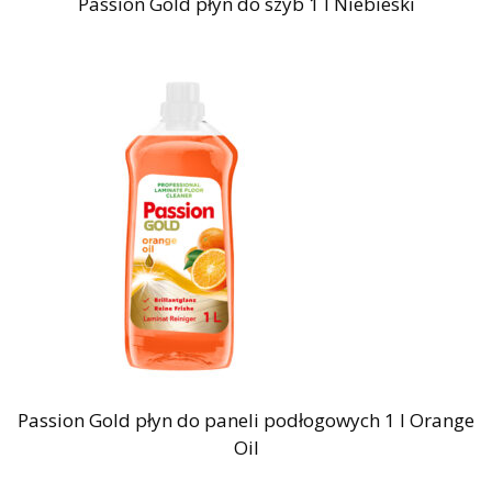
Passion Gold płyn do szyb 1 l Niebieski
Passion Gold płyn do paneli podłogowych 1 l Orange
Oil