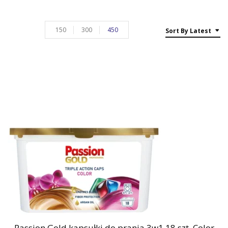
150
300
450
Sort By Latest
Passion Gold kapsułki do prania 3w1 18 szt. Color