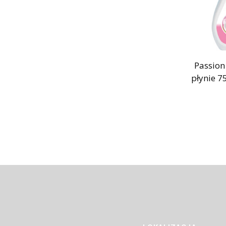
Passion
płynie 7