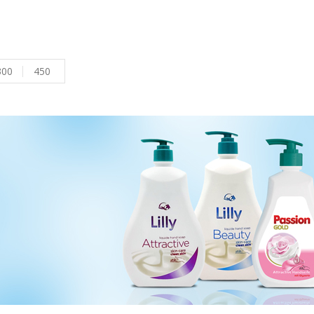
300
450