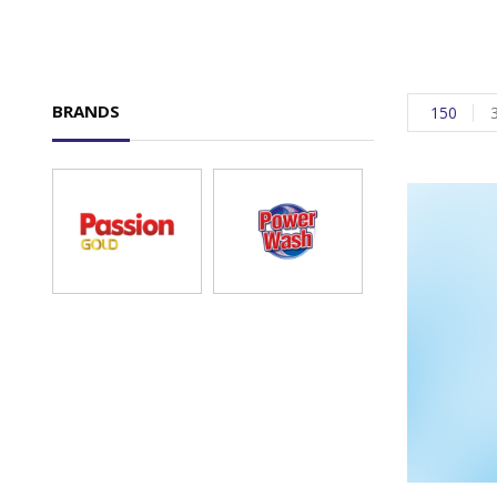
BRANDS
150