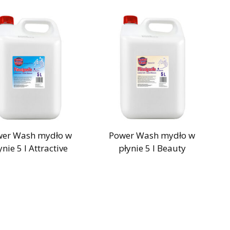
er Wash mydło w
Power Wash mydło w
ynie 5 l Attractive
płynie 5 l Beauty