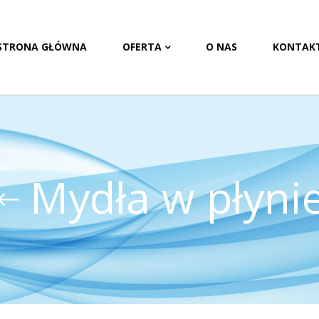
STRONA GŁÓWNA
OFERTA
O NAS
KONTAK
Mydła w płyni