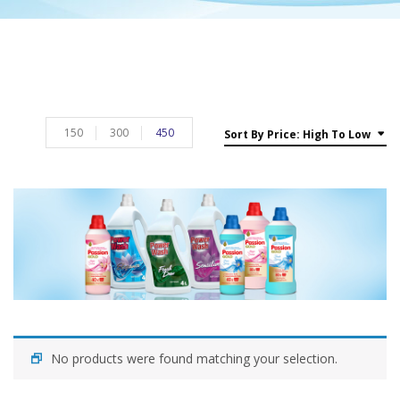
150
300
450
Sort By Price: High To Low
No products were found matching your selection.