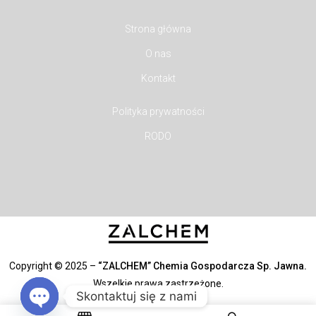
Strona główna
O nas
Kontakt
Polityka prywatności
RODO
Copyright © 2025 –
“ZALCHEM” Chemia Gospodarcza Sp. Jawna.
Wszelkie prawa zastrzeżone.
Skontaktuj się z nami