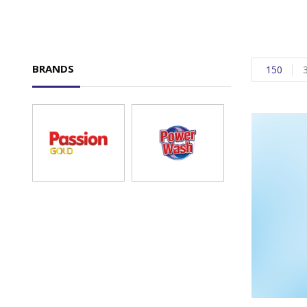
BRANDS
150