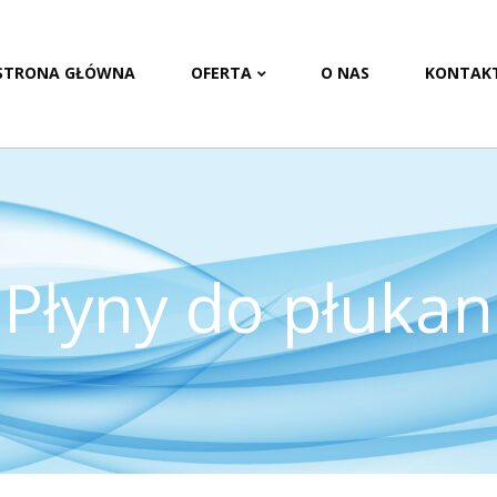
STRONA GŁÓWNA
OFERTA
O NAS
KONTAK
Płyny do płukan