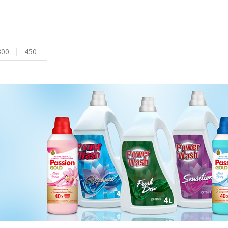
300
450