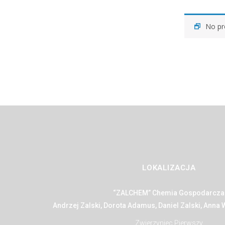
No pr
LOKALIZACJA
“ZALCHEM” Chemia Gospodarcza
Andrzej Zalski, Dorota Adamus, Daniel Zalski, Anna
Zwierzyniec Pierwszy